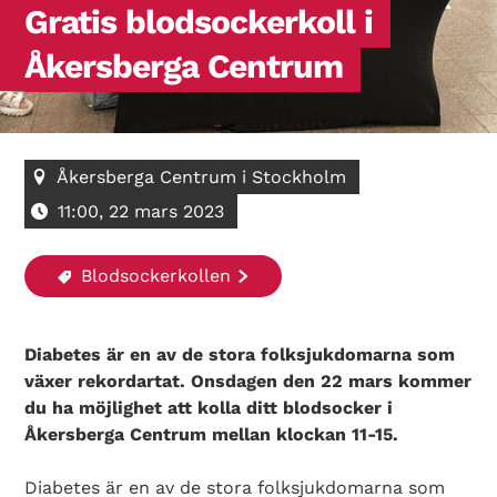
Gratis blodsockerkoll i
Åkersberga Centrum
Åkersberga Centrum i Stockholm
11:00, 22 mars 2023
Blodsockerkollen
Diabetes är en av de stora folksjukdomarna som
växer rekordartat. Onsdagen den 22 mars kommer
du ha möjlighet att kolla ditt blodsocker i
Åkersberga Centrum mellan klockan 11-15.
Diabetes är en av de stora folksjukdomarna som