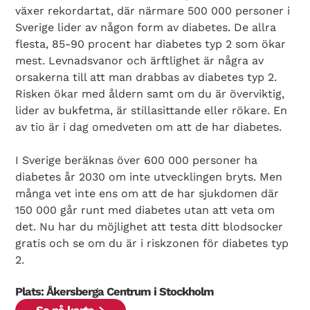
växer rekordartat, där närmare 500 000 personer i
Sverige lider av någon form av diabetes. De allra
flesta, 85-90 procent har diabetes typ 2 som ökar
mest. Levnadsvanor och ärftlighet är några av
orsakerna till att man drabbas av diabetes typ 2.
Risken ökar med åldern samt om du är överviktig,
lider av bukfetma, är stillasittande eller rökare. En
av tio är i dag omedveten om att de har diabetes.
I Sverige beräknas över 600 000 personer ha
diabetes år 2030 om inte utvecklingen bryts. Men
många vet inte ens om att de har sjukdomen där
150 000 går runt med diabetes utan att veta om
det. Nu har du möjlighet att testa ditt blodsocker
gratis och se om du är i riskzonen för diabetes typ
2.
Plats: Åkersberga Centrum i Stockholm