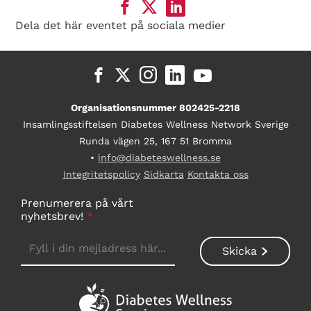
Dela det här eventet på sociala medier
Organisationsnummer 802425-2218
Insamlingsstiftelsen Diabetes Wellness Network Sverige
Runda vägen 25, 167 51 Bromma
•
info@diabeteswellness.se
Integritetspolicy
Sidkarta
Kontakta oss
Prenumerera på vårt
nyhetsbrev!
*