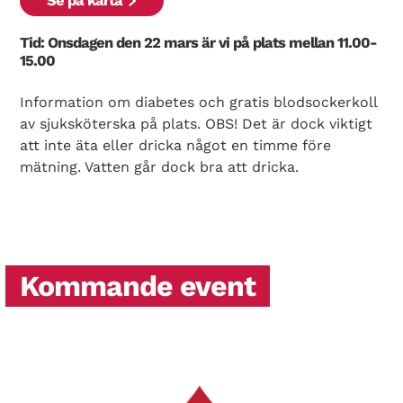
Se på karta
Tid: Onsdagen den 22 mars är vi på plats mellan 11.00-
15.00
Information om diabetes och gratis blodsockerkoll
av sjuksköterska på plats. OBS! Det är dock viktigt
att inte äta eller dricka något en timme före
mätning. Vatten går dock bra att dricka.
Kommande event