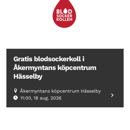
Search Diabetes Wellness Sverige
Gratis blodsockerkoll i
Åkermyntans köpcentrum
Hässelby
Åkermyntans köpcentrum Hässelby
11:00, 18 aug. 2026