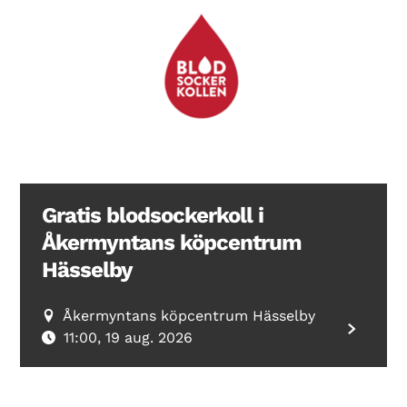
Gratis blodsockerkoll i
Åkermyntans köpcentrum
Hässelby
Åkermyntans köpcentrum Hässelby
11:00, 19 aug. 2026