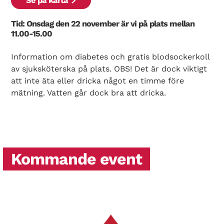
Se på karta
Tid: Onsdag den 22 november är vi på plats mellan
11.00-15.00
Information om diabetes och gratis blodsockerkoll
av sjuksköterska på plats. OBS! Det är dock viktigt
att inte äta eller dricka något en timme före
mätning. Vatten går dock bra att dricka.
Kommande event