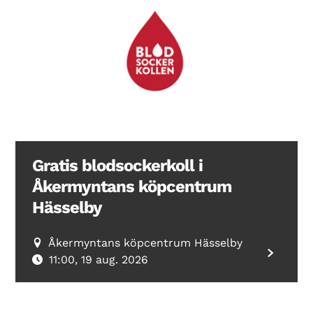
Gratis blodsockerkoll i
Åkermyntans köpcentrum
Hässelby
Åkermyntans köpcentrum Hässelby
11:00, 19 aug. 2026