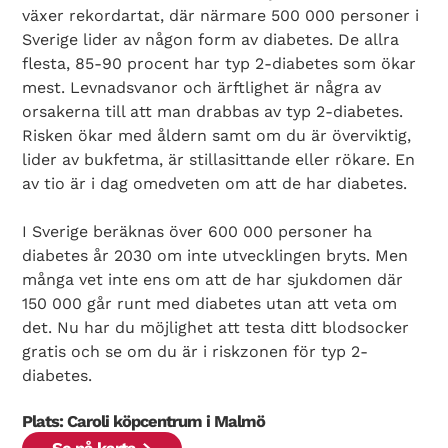
växer rekordartat, där närmare 500 000 personer i
Sverige lider av någon form av diabetes. De allra
flesta, 85-90 procent har typ 2-diabetes som ökar
mest. Levnadsvanor och ärftlighet är några av
orsakerna till att man drabbas av typ 2-diabetes.
Risken ökar med åldern samt om du är överviktig,
lider av bukfetma, är stillasittande eller rökare. En
av tio är i dag omedveten om att de har diabetes.
I Sverige beräknas över 600 000 personer ha
diabetes år 2030 om inte utvecklingen bryts. Men
många vet inte ens om att de har sjukdomen där
150 000 går runt med diabetes utan att veta om
det. Nu har du möjlighet att testa ditt blodsocker
gratis och se om du är i riskzonen för typ 2-
diabetes.
Plats: Caroli köpcentrum i Malmö