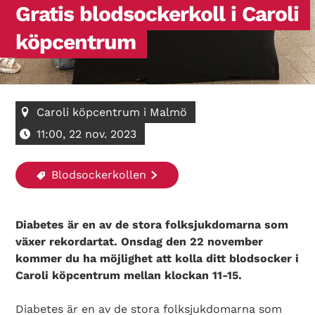
Gratis blodsockerkoll i Caroli
köpcentrum
Caroli köpcentrum i Malmö
11:00, 22 nov. 2023
Blodsockerkollen
Diabetes är en av de stora folksjukdomarna som
växer rekordartat. Onsdag den 22 november
kommer du ha möjlighet att kolla ditt blodsocker i
Caroli köpcentrum mellan klockan 11-15.
Diabetes är en av de stora folksjukdomarna som