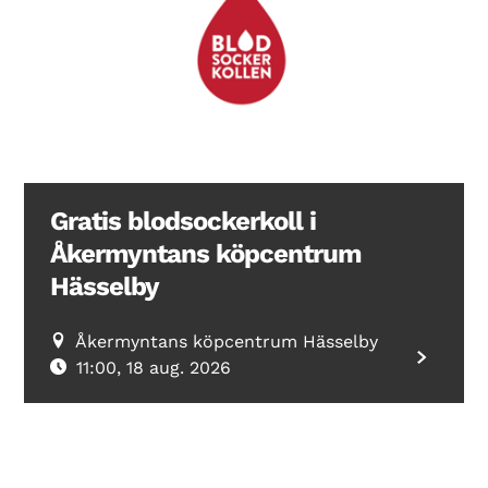
Search Diabetes Wellness Sverige
Gratis blodsockerkoll i
Åkermyntans köpcentrum
Hässelby
Åkermyntans köpcentrum Hässelby
11:00, 18 aug. 2026