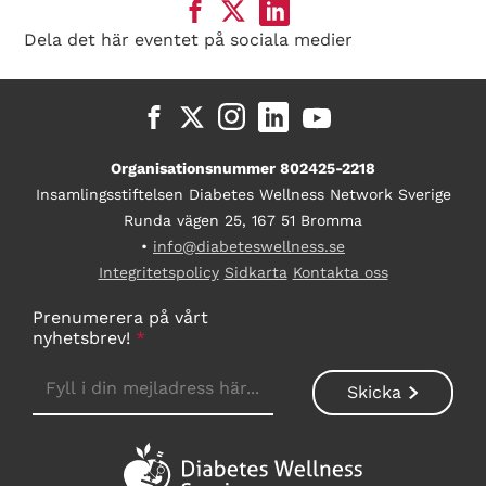
Dela det här eventet på sociala medier
Organisationsnummer 802425-2218
Insamlingsstiftelsen Diabetes Wellness Network Sverige
Runda vägen 25, 167 51 Bromma
•
info@diabeteswellness.se
Integritetspolicy
Sidkarta
Kontakta oss
Prenumerera på vårt
nyhetsbrev!
*