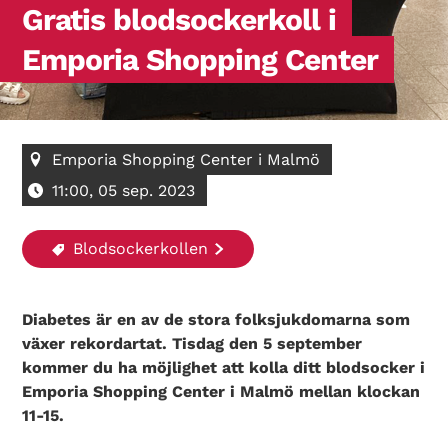
Gratis blodsockerkoll i
Emporia Shopping Center
Emporia Shopping Center i Malmö
11:00, 05 sep. 2023
Blodsockerkollen
Diabetes är en av de stora folksjukdomarna som
växer rekordartat. Tisdag den 5 september
kommer du ha möjlighet att kolla ditt blodsocker i
Emporia Shopping Center i Malmö mellan klockan
11-15.