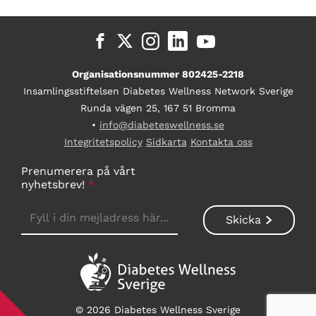
Organisationsnummer 802425-2218
Insamlingsstiftelsen Diabetes Wellness Network Sverige
Runda vägen 25, 167 51 Bromma
•
info@diabeteswellness.se
Integritetspolicy
Sidkarta
Kontakta oss
Prenumerera på vårt
nyhetsbrev!
*
© 2026 Diabetes Wellness Sverige