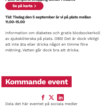
Se på karta
Tid: Tisdag den 5 september är vi på plats mellan
11.00-15.00
Information om diabetes och gratis blodsockerkoll
av sjuksköterska på plats. OBS! Det är dock viktigt
att inte äta eller dricka något en timme före
mätning. Vatten går dock bra att dricka.
Kommande event
Dela det här eventet på sociala medier