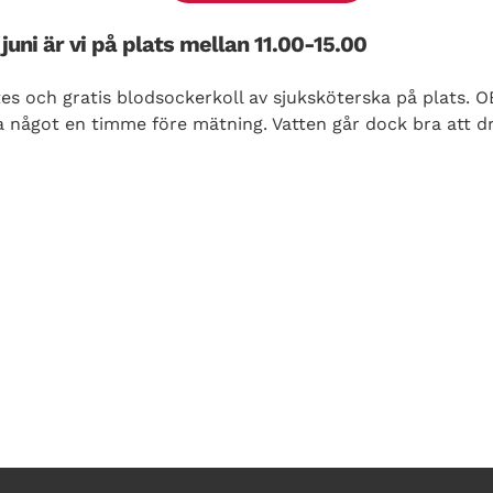
juni är vi på plats mellan 11.00-15.00
s och gratis blodsockerkoll av sjuksköterska på plats. OB
cka något en timme före mätning. Vatten går dock bra att dr