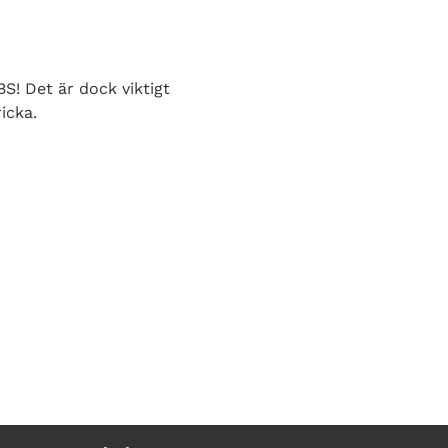
S! Det är dock viktigt
icka.