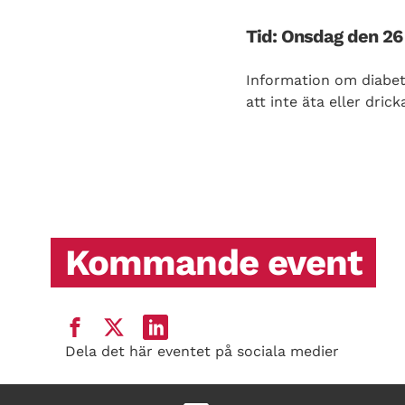
Tid: Onsdag den 26 
Information om diabete
att inte äta eller dri
Kommande event
Dela det här eventet på sociala medier