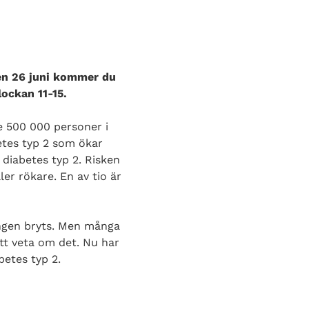
en 26 juni kommer du
lockan 11-15.
e 500 000 personer i
betes typ 2 som ökar
 diabetes typ 2. Risken
ler rökare. En av tio är
ingen bryts. Men många
tt veta om det. Nu har
betes typ 2.