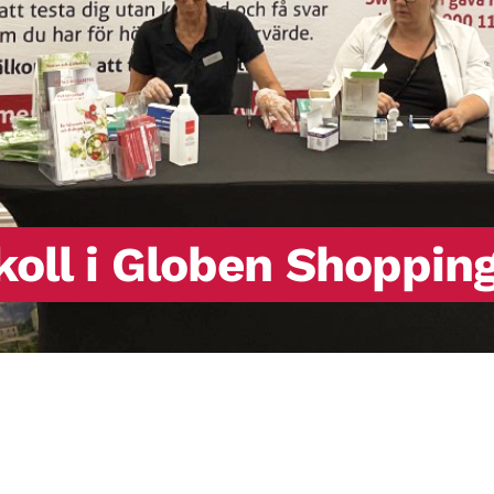
koll i Globen Shoppin