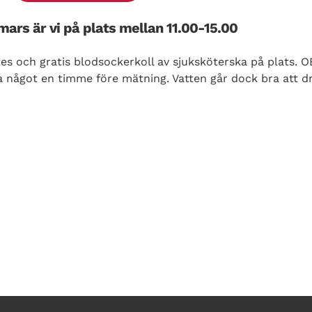
mars är vi på plats mellan 11.00-15.00
s och gratis blodsockerkoll av sjuksköterska på plats. OB
cka något en timme före mätning. Vatten går dock bra att dr