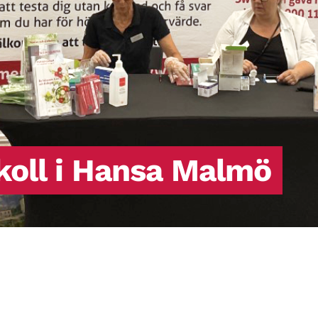
koll i Hansa Malmö