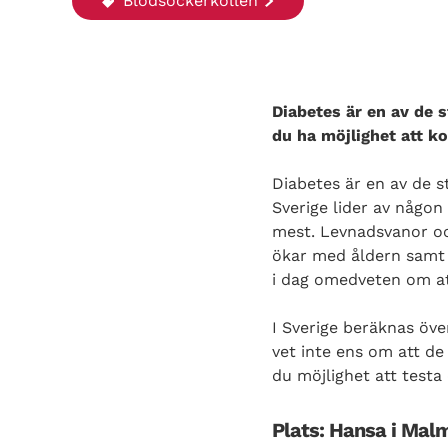
Blodsockerkollen
Diabetes är en av de
du ha möjlighet att ko
Diabetes är en av de 
Sverige lider av någon
mest. Levnadsvanor och
ökar med åldern samt om
i dag omedveten om at
I Sverige beräknas öv
vet inte ens om att d
du möjlighet att testa
Plats: Hansa i Ma