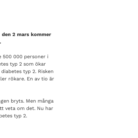
en den 2 mars kommer
.
e 500 000 personer i
betes typ 2 som ökar
 diabetes typ 2. Risken
ler rökare. En av tio är
ingen bryts. Men många
tt veta om det. Nu har
betes typ 2.