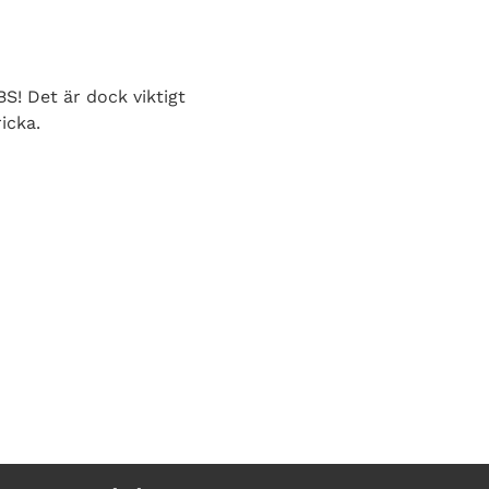
S! Det är dock viktigt
icka.