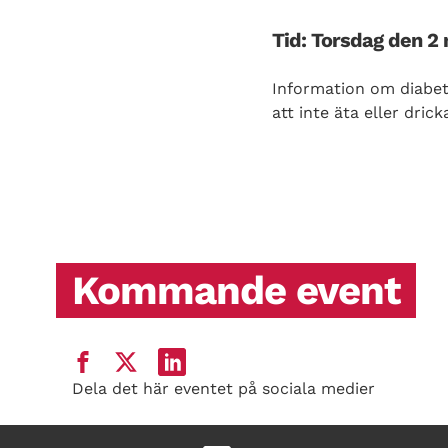
Tid: Torsdag den 2 
Information om diabete
att inte äta eller dri
Kommande event
Dela det här eventet på sociala medier