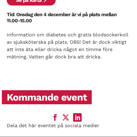
Se på karta
Tid: Onsdag den 4 december är vi på plats mellan
11.00-15.00
Information om diabetes och gratis blodsockerkoll
av sjuksköterska på plats. OBS! Det är dock viktigt
att inte äta eller dricka något en timme före
mätning. Vatten går dock bra att dricka.
Kommande event
Dela det här eventet på sociala medier