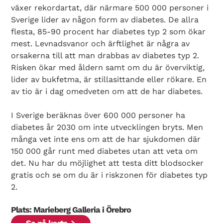
växer rekordartat, där närmare 500 000 personer i
Sverige lider av någon form av diabetes. De allra
flesta, 85-90 procent har diabetes typ 2 som ökar
mest. Levnadsvanor och ärftlighet är några av
orsakerna till att man drabbas av diabetes typ 2.
Risken ökar med åldern samt om du är överviktig,
lider av bukfetma, är stillasittande eller rökare. En
av tio är i dag omedveten om att de har diabetes.
Search Diabetes Wellness Sverige
I Sverige beräknas över 600 000 personer ha
diabetes år 2030 om inte utvecklingen bryts. Men
många vet inte ens om att de har sjukdomen där
150 000 går runt med diabetes utan att veta om
det. Nu har du möjlighet att testa ditt blodsocker
gratis och se om du är i riskzonen för diabetes typ
2.
Plats: Marieberg Galleria i Örebro