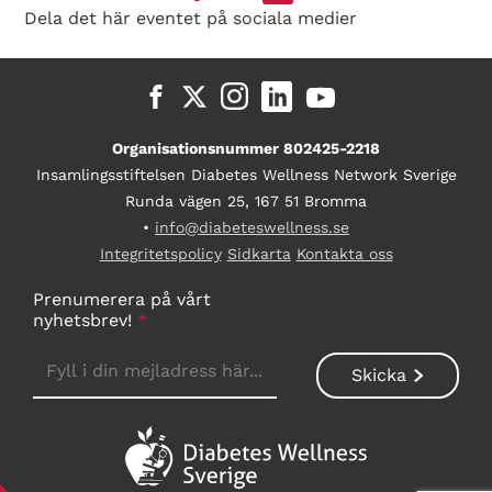
Dela det här eventet på sociala medier
Organisationsnummer 802425-2218
Insamlingsstiftelsen Diabetes Wellness Network Sverige
Runda vägen 25, 167 51 Bromma
•
info@diabeteswellness.se
Integritetspolicy
Sidkarta
Kontakta oss
Prenumerera på vårt
nyhetsbrev!
*