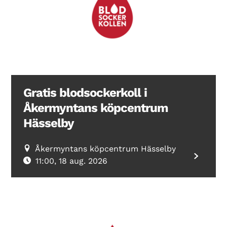
Search Diabetes Wellness Sverige
Gratis blodsockerkoll i
Åkermyntans köpcentrum
Hässelby
Åkermyntans köpcentrum Hässelby
11:00, 18 aug. 2026