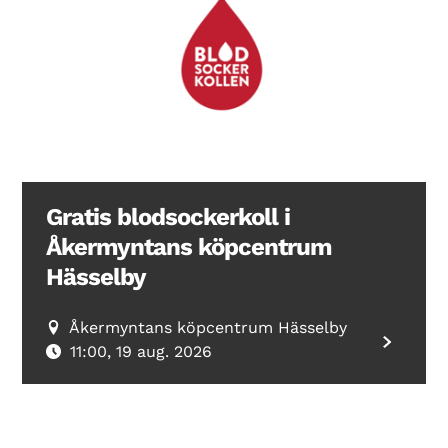
Gratis blodsockerkoll i
Åkermyntans köpcentrum
Hässelby
Åkermyntans köpcentrum Hässelby
11:00, 19 aug. 2026