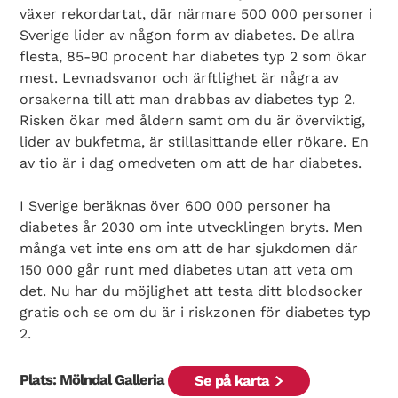
växer rekordartat, där närmare 500 000 personer i
Sverige lider av någon form av diabetes. De allra
flesta, 85-90 procent har diabetes typ 2 som ökar
mest. Levnadsvanor och ärftlighet är några av
orsakerna till att man drabbas av diabetes typ 2.
Risken ökar med åldern samt om du är överviktig,
lider av bukfetma, är stillasittande eller rökare. En
av tio är i dag omedveten om att de har diabetes.
I Sverige beräknas över 600 000 personer ha
diabetes år 2030 om inte utvecklingen bryts. Men
många vet inte ens om att de har sjukdomen där
150 000 går runt med diabetes utan att veta om
det. Nu har du möjlighet att testa ditt blodsocker
gratis och se om du är i riskzonen för diabetes typ
2.
Plats: Mölndal Galleria
Se på karta