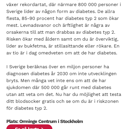
växer rekordartat, där närmare 800 000 personer i
Sverige lider av någon form av diabetes. De allra
flesta, 85-90 procent har diabetes typ 2 som ökar
mest. Levnadsvanor och ärftlighet är några av
orsakerna till att man drabbas av diabetes typ 2.
Risken ökar med åldern samt om du är överviktig,
lider av bukfetma, är stillasittande eller rökare. En
av tio är i dag omedveten om att de har diabetes.
Search Diabetes Wellness Sverige
I Sverige beräknas över en miljon personer ha
diagnosen diabetes år 2030 om inte utvecklingen
bryts. Men många vet inte ens om att de har
sjukdomen där 500 000 går runt med diabetes
utan att veta om det. Nu har du möjlighet att testa
ditt blodsocker gratis och se om du är i riskzonen
för diabetes typ 2.
Plats: Orminge Centrum i Stockholm