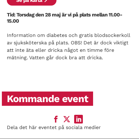
Se på karta
Tid: Torsdag den 28 maj är vi på plats mellan 11.00-
15.00
Information om diabetes och gratis blodsockerkoll
av sjuksköterska på plats. OBS! Det är dock viktigt
att inte äta eller dricka något en timme före
mätning. Vatten går dock bra att dricka.
Kommande event
Dela det här eventet på sociala medier