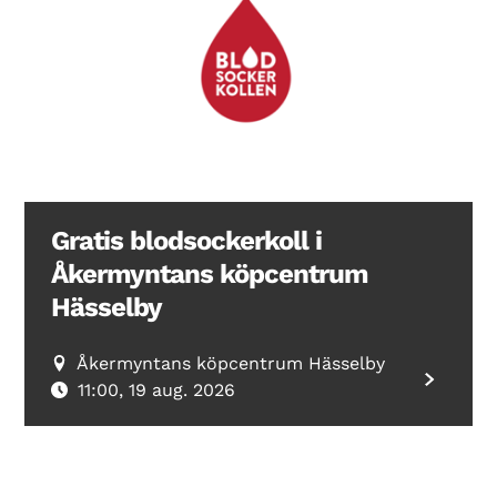
Gratis blodsockerkoll i
Åkermyntans köpcentrum
Hässelby
Åkermyntans köpcentrum Hässelby
11:00, 19 aug. 2026