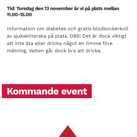
Tid: Torsdag den 13 november är vi på plats mellan
11.00-15.00
Information om diabetes och gratis blodsockerkoll
av sjuksköterska på plats. OBS! Det är dock viktigt
att inte äta eller dricka något en timme före
mätning. Vatten går dock bra att dricka.
Kommande event