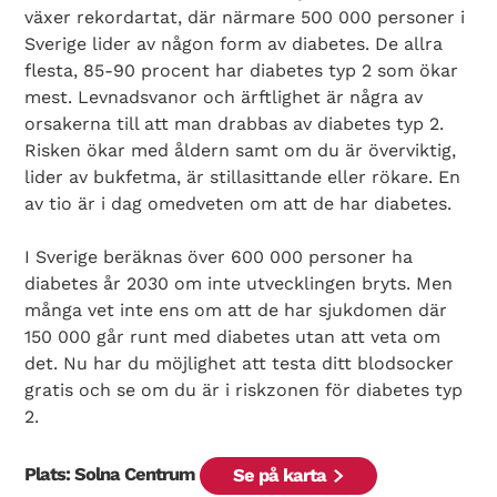
växer rekordartat, där närmare 500 000 personer i
Sverige lider av någon form av diabetes. De allra
flesta, 85-90 procent har diabetes typ 2 som ökar
mest. Levnadsvanor och ärftlighet är några av
orsakerna till att man drabbas av diabetes typ 2.
Risken ökar med åldern samt om du är överviktig,
lider av bukfetma, är stillasittande eller rökare. En
av tio är i dag omedveten om att de har diabetes.
I Sverige beräknas över 600 000 personer ha
diabetes år 2030 om inte utvecklingen bryts. Men
många vet inte ens om att de har sjukdomen där
150 000 går runt med diabetes utan att veta om
det. Nu har du möjlighet att testa ditt blodsocker
gratis och se om du är i riskzonen för diabetes typ
2.
Plats: Solna Centrum
Se på karta