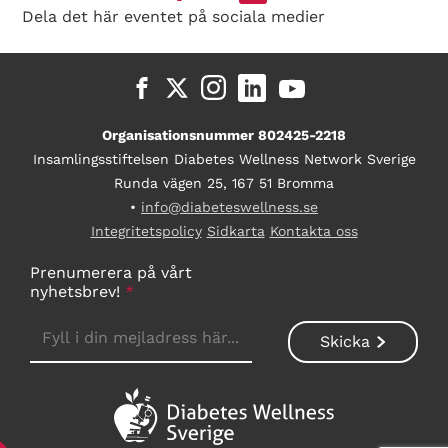
Dela det här eventet på sociala medier
Organisationsnummer 802425-2218
Insamlingsstiftelsen Diabetes Wellness Network Sverige
Runda vägen 25, 167 51 Bromma
•
info@diabeteswellness.se
Integritetspolicy
Sidkarta
Kontakta oss
Prenumerera på vårt
nyhetsbrev!
*