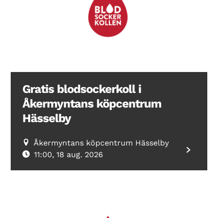
Search Diabetes Wellness Sverige
Gratis blodsockerkoll i
Åkermyntans köpcentrum
Hässelby
Åkermyntans köpcentrum Hässelby
11:00, 18 aug. 2026