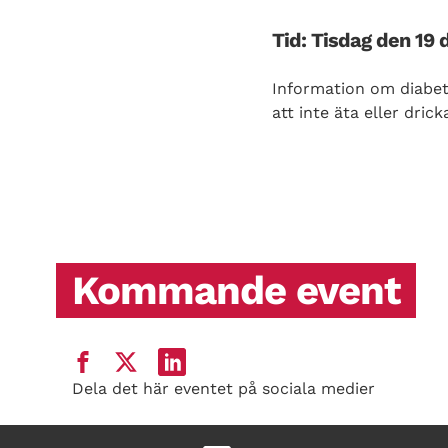
Tid: Tisdag den 19 
Information om diabete
att inte äta eller dri
Kommande event
Dela det här eventet på sociala medier