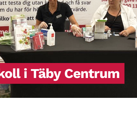
koll i Täby Centrum