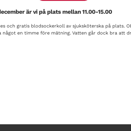
december är vi på plats mellan 11.00-15.00
s och gratis blodsockerkoll av sjuksköterska på plats. OB
cka något en timme före mätning. Vatten går dock bra att dr