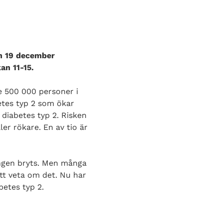
en 19 december
an 11-15.
e 500 000 personer i
betes typ 2 som ökar
 diabetes typ 2. Risken
ler rökare. En av tio är
ingen bryts. Men många
tt veta om det. Nu har
betes typ 2.