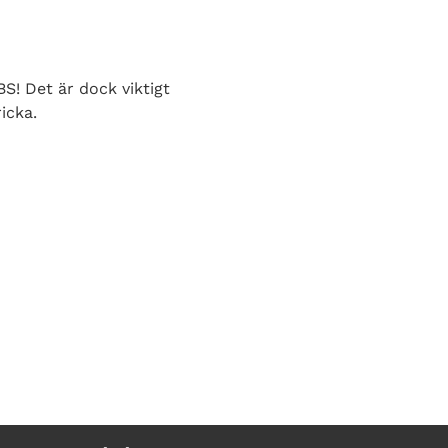
S! Det är dock viktigt
icka.