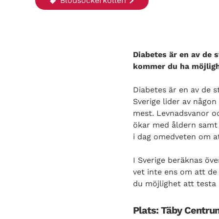
Blodsockerkollen
Diabetes är en av de 
kommer du ha möjlighe
Diabetes är en av de 
Sverige lider av någon
mest. Levnadsvanor och
ökar med åldern samt om
i dag omedveten om at
I Sverige beräknas öv
vet inte ens om att d
du möjlighet att testa
Plats: Täby Centru