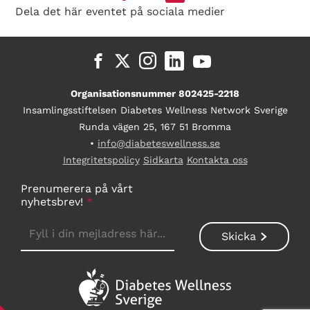
Dela det här eventet på sociala medier
Organisationsnummer 802425-2218
Insamlingsstiftelsen Diabetes Wellness Network Sverige
Runda vägen 25, 167 51 Bromma
•
info@diabeteswellness.se
Integritetspolicy
Sidkarta
Kontakta oss
Prenumerera på vårt
nyhetsbrev!
*