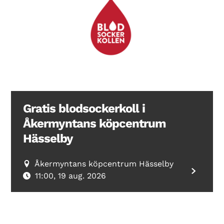
Gratis blodsockerkoll i
Åkermyntans köpcentrum
Hässelby
Åkermyntans köpcentrum Hässelby
11:00, 19 aug. 2026