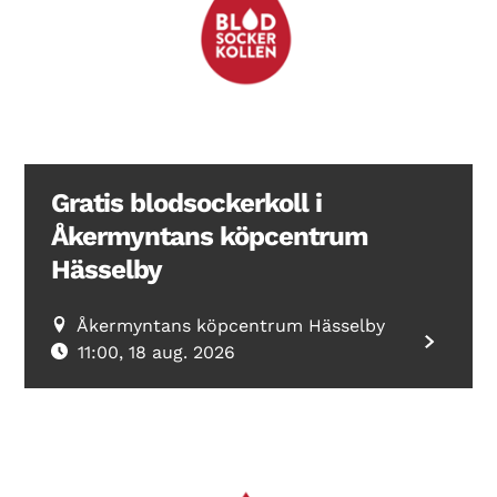
Search Diabetes Wellness Sverige
Gratis blodsockerkoll i
Åkermyntans köpcentrum
Hässelby
Åkermyntans köpcentrum Hässelby
11:00, 18 aug. 2026