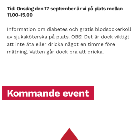
Tid: Onsdag den 17 september är vi på plats mellan
11.00-15.00
Information om diabetes och gratis blodsockerkoll
av sjuksköterska på plats. OBS! Det är dock viktigt
att inte äta eller dricka något en timme före
mätning. Vatten går dock bra att dricka.
Kommande event