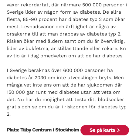
växer rekordartat, där närmare 500 000 personer i
Sverige lider av någon form av diabetes. De allra
flesta, 85-90 procent har diabetes typ 2 som ökar
mest. Levnadsvanor och ärftlighet är några av
orsakerna till att man drabbas av diabetes typ 2.
Risken ökar med åldern samt om du är överviktig,
lider av bukfetma, är stillasittande eller rökare. En
av tio är i dag omedveten om att de har diabetes.
I Sverige beräknas över 600 000 personer ha
diabetes år 2030 om inte utvecklingen bryts. Men
många vet inte ens om att de har sjukdomen där
150 000 går runt med diabetes utan att veta om
det. Nu har du möjlighet att testa ditt blodsocker
gratis och se om du är i riskzonen för diabetes typ
2.
Plats: Täby Centrum i Stockholm
Se på karta