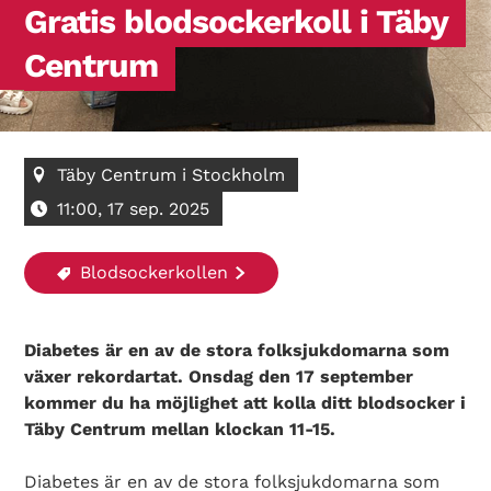
Gratis blodsockerkoll i Täby
Centrum
Täby Centrum i Stockholm
11:00, 17 sep. 2025
Blodsockerkollen
Diabetes är en av de stora folksjukdomarna som
växer rekordartat. Onsdag den 17 september
kommer du ha möjlighet att kolla ditt blodsocker i
Täby Centrum mellan klockan 11-15.
Diabetes är en av de stora folksjukdomarna som