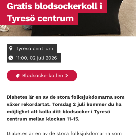
Gratis blodsockerkoll i
Tyresö centrum
Tyresö centrum
11:00, 02 juli 2026
Blodsockerkollen
Diabetes är en av de stora folksjukdomarna som
växer rekordartat. Torsdag 2 juli kommer du ha
möjlighet att kolla ditt blodsocker i Tyresö
centrum mellan klockan 11-15.
Diabetes är en av de stora folksjukdomarna som