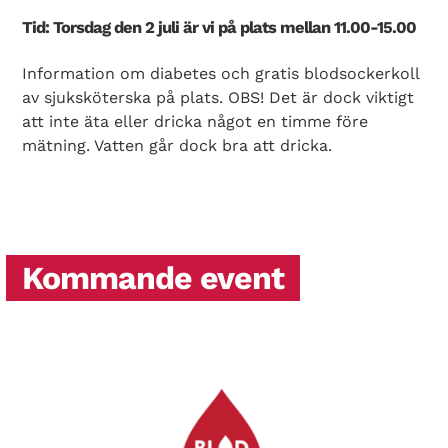
Tid: Torsdag den 2 juli är vi på plats mellan 11.00-15.00
Information om diabetes och gratis blodsockerkoll
av sjuksköterska på plats. OBS! Det är dock viktigt
att inte äta eller dricka något en timme före
mätning. Vatten går dock bra att dricka.
Kommande event
Search Diabetes Wellness Sverige