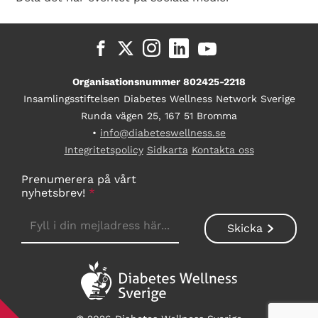
Organisationsnummer 802425-2218
Insamlingsstiftelsen Diabetes Wellness Network Sverige
Runda vägen 25, 167 51 Bromma
•
info@diabeteswellness.se
Integritetspolicy
Sidkarta
Kontakta oss
Prenumerera på vårt
nyhetsbrev!
*