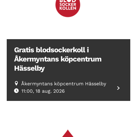
Gratis blodsockerkoll i
Åkermyntans köpcentrum
Hässelby
Åkermyntans köpcentrum Hässelby
11:00, 18 aug. 2026