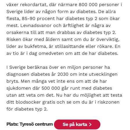
växer rekordartat, där närmare 800 000 personer i
Sverige lider av någon form av diabetes. De allra
flesta, 85-90 procent har diabetes typ 2 som ökar
mest. Levnadsvanor och ärftlighet är några av
orsakerna till att man drabbas av diabetes typ 2.
Risken ökar med åldern samt om du är överviktig,
lider av bukfetma, är stillasittande eller rökare. En
av tio är i dag omedveten om att de har diabetes.
I Sverige beräknas över en miljon personer ha
diagnosen diabetes år 2030 om inte utvecklingen
bryts. Men många vet inte ens om att de har
sjukdomen där 500 000 går runt med diabetes
utan att veta om det. Nu har du möjlighet att testa
ditt blodsocker gratis och se om du är i riskzonen
för diabetes typ 2.
Plats: Tyresö centrum
Se på karta