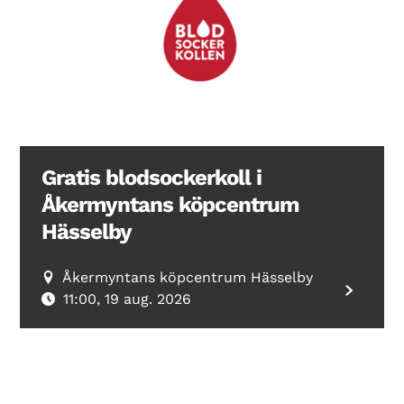
Gratis blodsockerkoll i
Åkermyntans köpcentrum
Hässelby
Åkermyntans köpcentrum Hässelby
11:00, 19 aug. 2026