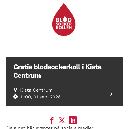
Gratis blodsockerkoll i Kista
Centrum
Kista Centrum
11:00, 01 sep. 2026
Dela det här eventet på sociala medier