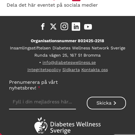
Dela det här eventet på sociala medier
Organisationsnummer 802425-2218
Insamlingsstiftelsen Diabetes Wellness Network Sverige
Runda vägen 25, 167 51 Bromma
•
info@diabeteswellness.se
Integritetspolicy
Sidkarta
Kontakta oss
Prenumerera på vårt
nyhetsbrev!
*