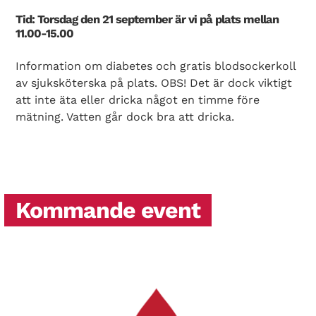
Tid: Torsdag den 21 september är vi på plats mellan
11.00-15.00
Information om diabetes och gratis blodsockerkoll
av sjuksköterska på plats. OBS! Det är dock viktigt
att inte äta eller dricka något en timme före
mätning. Vatten går dock bra att dricka.
Kommande event