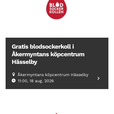
Search Diabetes Wellness Sverige
Gratis blodsockerkoll i
Åkermyntans köpcentrum
Hässelby
Åkermyntans köpcentrum Hässelby
11:00, 18 aug. 2026