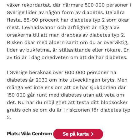
växer rekordartat, där närmare 500 000 personer i
Sverige lider av någon form av diabetes. De allra
flesta, 85-90 procent har diabetes typ 2 som ökar
mest. Levnadsvanor och ärftlighet är några av
orsakerna till att man drabbas av diabetes typ 2.
Risken ökar med åldern samt om du är överviktig,
lider av bukfetma, är stillasittande eller rökare. En
av tio är i dag omedveten om att de har diabetes.
I Sverige beräknas över 600 000 personer ha
diabetes år 2030 om inte utvecklingen bryts. Men
många vet inte ens om att de har sjukdomen där
150 000 går runt med diabetes utan att veta om
det. Nu har du möjlighet att testa ditt blodsocker
gratis och se om du är i riskzonen för diabetes typ
2.
Plats: Väla Centrum
Se på karta