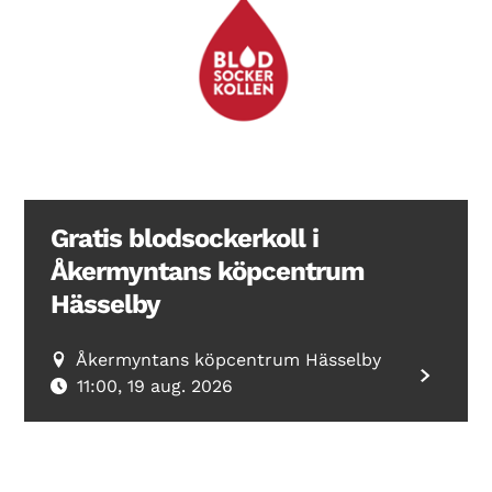
Gratis blodsockerkoll i
Åkermyntans köpcentrum
Hässelby
Åkermyntans köpcentrum Hässelby
11:00, 19 aug. 2026