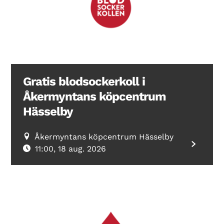
Gratis blodsockerkoll i
Åkermyntans köpcentrum
Hässelby
Åkermyntans köpcentrum Hässelby
11:00, 18 aug. 2026