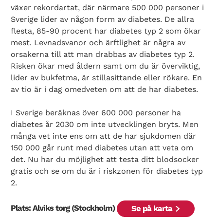
växer rekordartat, där närmare 500 000 personer i
Sverige lider av någon form av diabetes. De allra
flesta, 85-90 procent har diabetes typ 2 som ökar
mest. Levnadsvanor och ärftlighet är några av
orsakerna till att man drabbas av diabetes typ 2.
Risken ökar med åldern samt om du är överviktig,
lider av bukfetma, är stillasittande eller rökare. En
av tio är i dag omedveten om att de har diabetes.
I Sverige beräknas över 600 000 personer ha
diabetes år 2030 om inte utvecklingen bryts. Men
många vet inte ens om att de har sjukdomen där
150 000 går runt med diabetes utan att veta om
det. Nu har du möjlighet att testa ditt blodsocker
gratis och se om du är i riskzonen för diabetes typ
2.
Plats: Alviks torg (Stockholm)
Se på karta