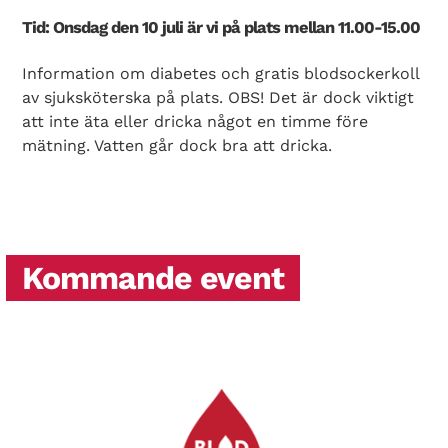
Tid: Onsdag den 10 juli är vi på plats mellan 11.00-15.00
Information om diabetes och gratis blodsockerkoll
av sjuksköterska på plats. OBS! Det är dock viktigt
att inte äta eller dricka något en timme före
mätning. Vatten går dock bra att dricka.
Kommande event
Search Diabetes Wellness Sverige