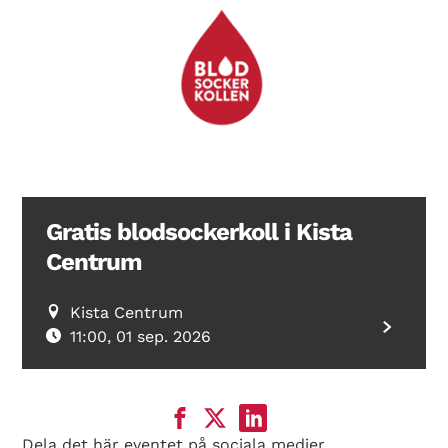
Gratis blodsockerkoll i Kista
Centrum
Kista Centrum
11:00, 01 sep. 2026
Dela det här eventet på sociala medier