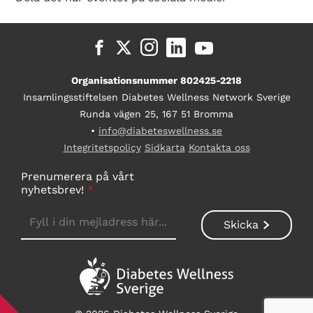
Organisationsnummer 802425-2218
Insamlingsstiftelsen Diabetes Wellness Network Sverige
Runda vägen 25, 167 51 Bromma
•
info@diabeteswellness.se
Integritetspolicy
Sidkarta
Kontakta oss
Prenumerera på vårt
nyhetsbrev!
*