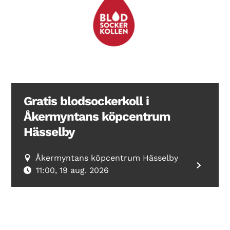
Gratis blodsockerkoll i
Åkermyntans köpcentrum
Hässelby
Åkermyntans köpcentrum Hässelby
11:00, 19 aug. 2026