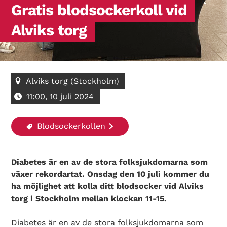
Gratis blodsockerkoll vid
Alviks torg
Alviks torg (Stockholm)
11:00, 10 juli 2024
Blodsockerkollen
Diabetes är en av de stora folksjukdomarna som
växer rekordartat. Onsdag den 10 juli kommer du
ha möjlighet att kolla ditt blodsocker vid Alviks
torg i Stockholm mellan klockan 11-15.
Diabetes är en av de stora folksjukdomarna som